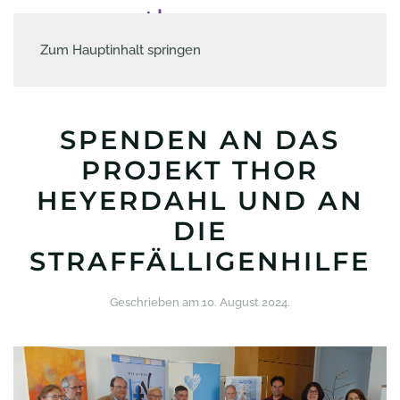
Zum Hauptinhalt springen
SPENDEN AN DAS
PROJEKT THOR
HEYERDAHL UND AN
DIE
STRAFFÄLLIGENHILFE
Geschrieben am
10. August 2024
.