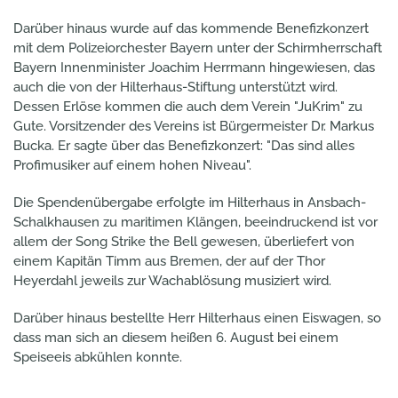
Darüber hinaus wurde auf das kommende Benefizkonzert
mit dem Polizeiorchester Bayern unter der Schirmherrschaft
Bayern Innenminister Joachim Herrmann hingewiesen, das
auch die von der Hilterhaus-Stiftung unterstützt wird.
Dessen Erlöse kommen die auch dem Verein "JuKrim" zu
Gute. Vorsitzender des Vereins ist Bürgermeister Dr. Markus
Bucka. Er sagte über das Benefizkonzert: "Das sind alles
Profimusiker auf einem hohen Niveau".
Die Spendenübergabe erfolgte im Hilterhaus in Ansbach-
Schalkhausen zu maritimen Klängen, beeindruckend ist vor
allem der Song Strike the Bell gewesen, überliefert von
einem Kapitän Timm aus Bremen, der auf der Thor
Heyerdahl jeweils zur Wachablösung musiziert wird.
Darüber hinaus bestellte Herr Hilterhaus einen Eiswagen, so
dass man sich an diesem heißen 6. August bei einem
Speiseeis abkühlen konnte.