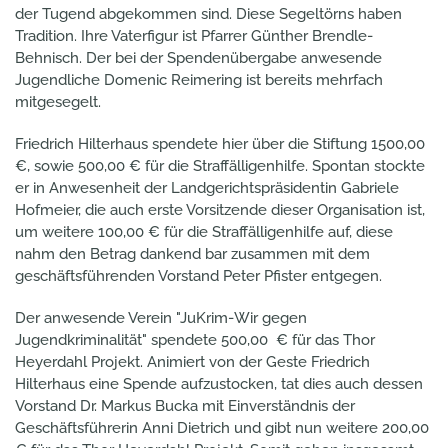
der Tugend abgekommen sind. Diese Segeltörns haben
Tradition. Ihre Vaterfigur ist Pfarrer Günther Brendle-
Behnisch. Der bei der Spendenübergabe anwesende
Jugendliche Domenic Reimering ist bereits mehrfach
mitgesegelt.
Friedrich Hilterhaus spendete hier über die Stiftung 1500,00
€, sowie 500,00 € für die Straffälligenhilfe. Spontan stockte
er in Anwesenheit der Landgerichtspräsidentin Gabriele
Hofmeier, die auch erste Vorsitzende dieser Organisation ist,
um weitere 100,00 € für die Straffälligenhilfe auf, diese
nahm den Betrag dankend bar zusammen mit dem
geschäftsführenden Vorstand Peter Pfister entgegen.
Der anwesende Verein "JuKrim-Wir gegen
Jugendkriminalität" spendete 500,00 € für das Thor
Heyerdahl Projekt. Animiert von der Geste Friedrich
Hilterhaus eine Spende aufzustocken, tat dies auch dessen
Vorstand Dr. Markus Bucka mit Einverständnis der
Geschäftsführerin Anni Dietrich und gibt nun weitere 200,00