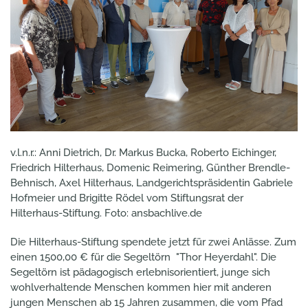
v.l.n.r.: Anni Dietrich, Dr. Markus Bucka, Roberto Eichinger,
Friedrich Hilterhaus, Domenic Reimering, Günther Brendle-
Behnisch, Axel Hilterhaus, Landgerichtspräsidentin Gabriele
Hofmeier und Brigitte Rödel vom Stiftungsrat der
Hilterhaus-Stiftung. Foto: ansbachlive.de
Die Hilterhaus-Stiftung spendete jetzt für zwei Anlässe. Zum
einen 1500,00 € für die Segeltörn "Thor Heyerdahl". Die
Segeltörn ist pädagogisch erlebnisorientiert, junge sich
wohlverhaltende Menschen kommen hier mit anderen
jungen Menschen ab 15 Jahren zusammen, die vom Pfad