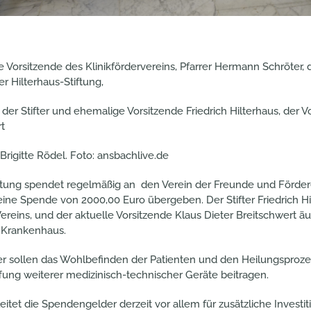
here Vorsitzende des Klinikfördervereins, Pfarrer Hermann Schröter, 
r Hilterhaus-Stiftung,
 der Stifter und ehemalige Vorsitzende Friedrich Hilterhaus, der V
t
 Brigitte Rödel. Foto: ansbachlive.de
iftung spendet regelmäßig an den Verein der Freunde und Förder
ine Spende von 2000,00 Euro übergeben. Der Stifter Friedrich Hil
ereins, und der aktuelle Vorsitzende Klaus Dieter Breitschwert äu
m Krankenhaus.
 sollen das Wohlbefinden der Patienten und den Heilungsprozes
fung weiterer medizinisch-technischer Geräte beitragen.
eitet die Spendengelder derzeit vor allem für zusätzliche Investit