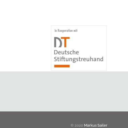
© 2020
Markus Sailer