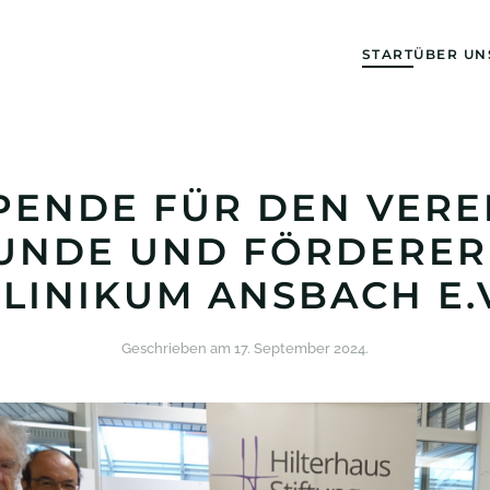
START
ÜBER UN
PENDE FÜR DEN VERE
UNDE UND FÖRDERER
LINIKUM ANSBACH E.
Geschrieben am
17. September 2024
.