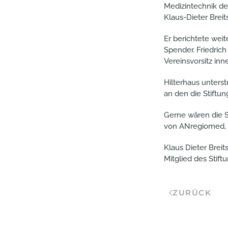
Medizintechnik de
Klaus-Dieter Breit
Er berichtete we
Spender. Friedric
Vereinsvorsitz in
Hilterhaus unters
an den die Stiftun
Gerne wären die S
von ANregiomed, a
Klaus Dieter Breit
Mitglied des Stiftu
ZURÜCK