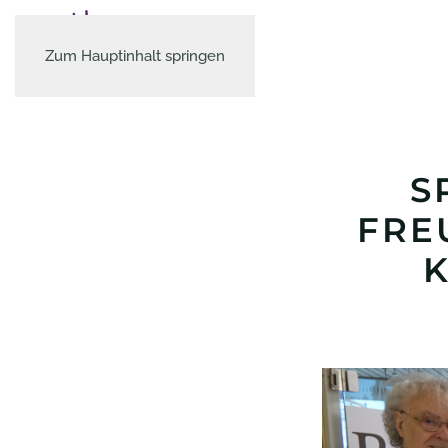
Zum Hauptinhalt springen
S
FRE
K