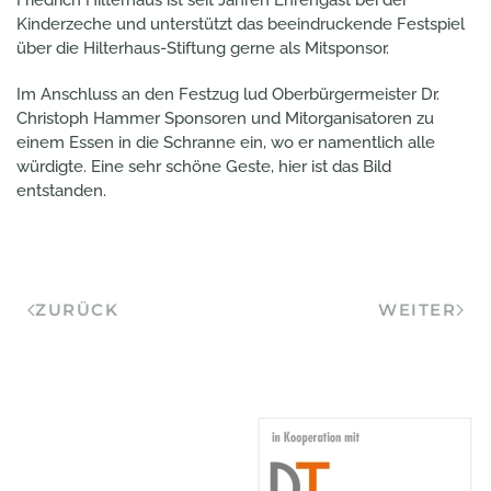
Friedrich Hilterhaus ist seit Jahren Ehrengast bei der
Kinderzeche und unterstützt das beeindruckende Festspiel
über die Hilterhaus-Stiftung gerne als Mitsponsor.
Im Anschluss an den Festzug lud Oberbürgermeister Dr.
Christoph Hammer Sponsoren und Mitorganisatoren zu
einem Essen in die Schranne ein, wo er namentlich alle
würdigte. Eine sehr schöne Geste, hier ist das Bild
entstanden.
ZURÜCK
WEITER