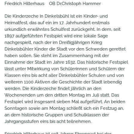
Friedrich Hilterhaus OB Dr.Christoph Hammer
Die Kinderzeche in Dinkelsbühl ist ein Kinder- und
Heimatfest, das auf ein im 17. Jahrhundert erstmals
urkundlich erwähntes Schulfest zurückgeht. In dem, seit
1897 aufgeführten Festspiel wird eine lokale Sage
nachgespielt, nach der im Dreißigjährigen Krieg
Dinkelsbühler Kinder die Stadt vor den Schweden gerettet
haben sollen. Sie steht im Zusammenhang mit der
Einnahme der Stadt im Jahre 1632. Das historische Festspiel
lässt unter Mitwirkung von Schülerinnen und Schülern der
Klassen eins bis acht aller Dinkelsbühler Schulen und von
weiteren 1100 Aktiven die Geschichte der Stadt lebendig
werden. Die Kinderzeche findet jährlich an den
Wochenenden um den dritten Montag im Juli statt. Das
Festspiel wird insgesamt sieben Mal aufgeführt. An beiden
Sonntagen sowie am Montag schließt sich ein Festzug an,
an dem historische Gruppen und Schulklassen der
Jahrgangsstufen eins bis acht teilnehmen.